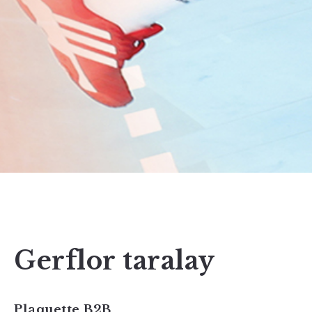
Gerflor taralay
Plaquette B2B