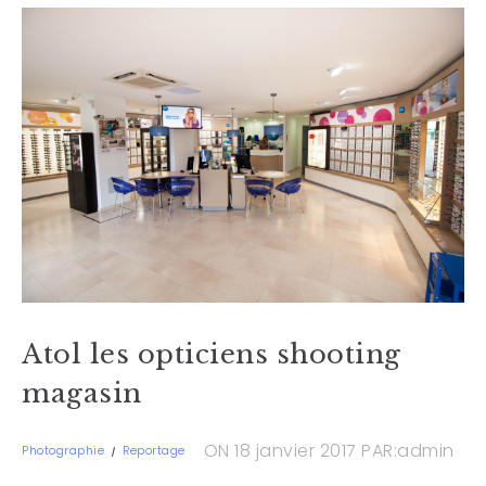
Atol les opticiens shooting
magasin
ON 18 janvier 2017
PAR:admin
Photographie
Reportage