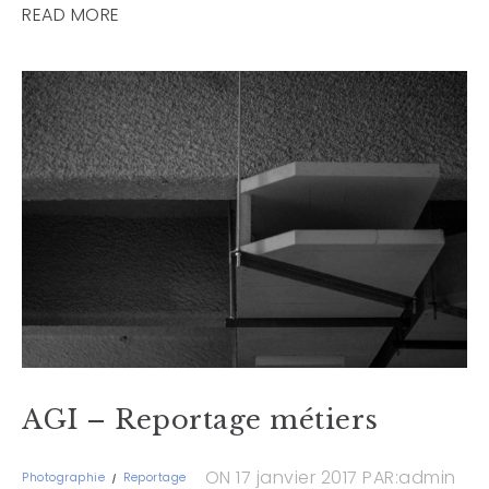
READ MORE
AGI – Reportage métiers
ON 17 janvier 2017
PAR:admin
Photographie
Reportage