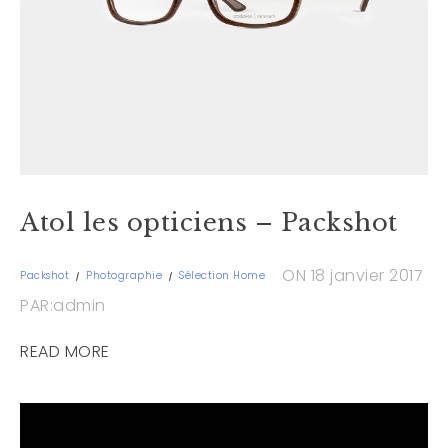
Atol les opticiens – Packshot
ON 18 janvier 2017
Packshot
Photographie
Sélection Home
PAR:admin
READ MORE