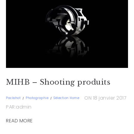
MIHB – Shooting produits
ON 18 janvier 2017
Packshot
Photographie
Sélection Home
PAR:admin
READ MORE